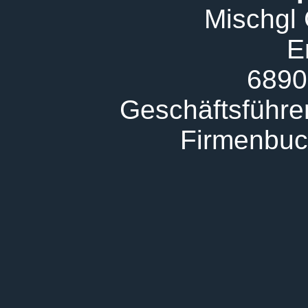
Mischgl
E
6890
Geschäftsführer
Firmenbuc